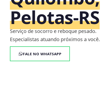
Pelotas‑RS
Serviço de socorro e reboque pesado.
Especialistas atuando próximos a você.
FALE NO WHATSAPP