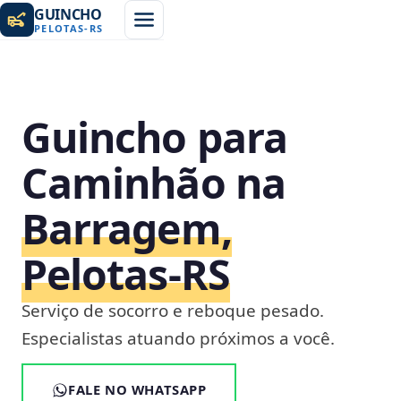
GUINCHO
PELOTAS
-
RS
Guincho para
Caminhão na
Barragem,
Pelotas‑RS
Serviço de socorro e reboque pesado.
Especialistas atuando próximos a você.
FALE NO WHATSAPP