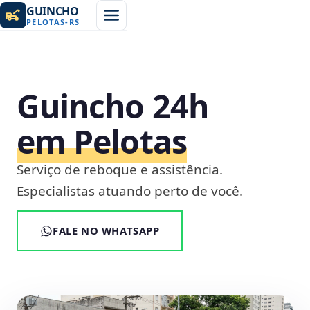
GUINCHO
PELOTAS
-
RS
Guincho 24h
em Pelotas
Serviço de reboque e assistência.
Especialistas atuando perto de você.
FALE NO WHATSAPP