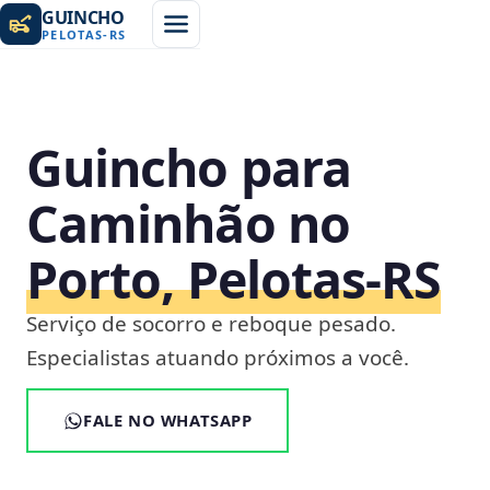
GUINCHO
PELOTAS
-
RS
Guincho para
Caminhão no
Porto, Pelotas‑RS
Serviço de socorro e reboque pesado.
Especialistas atuando próximos a você.
FALE NO WHATSAPP