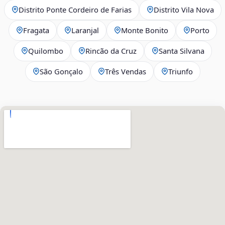
Distrito Ponte Cordeiro de Farias
Distrito Vila Nova
Fragata
Laranjal
Monte Bonito
Porto
Quilombo
Rincão da Cruz
Santa Silvana
São Gonçalo
Três Vendas
Triunfo