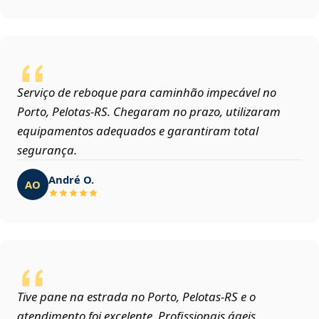
Serviço de reboque para caminhão impecável no
Porto, Pelotas‑RS. Chegaram no prazo, utilizaram
equipamentos adequados e garantiram total
segurança.
André O.
AO
Tive pane na estrada no Porto, Pelotas‑RS e o
atendimento foi excelente. Profissionais ágeis,