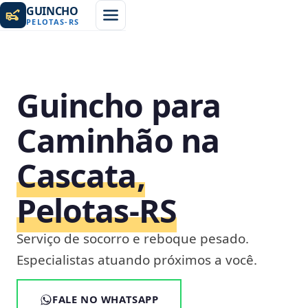
GUINCHO
PELOTAS
-
RS
Guincho para
Caminhão na
Cascata,
Pelotas‑RS
Serviço de socorro e reboque pesado.
Especialistas atuando próximos a você.
FALE NO WHATSAPP