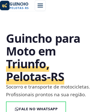
GUINCHO
PELOTAS
-
RS
Guincho para
Moto em
Triunfo,
Pelotas‑RS
Socorro e transporte de motocicletas.
Profissionais prontos na sua região.
FALE NO WHATSAPP