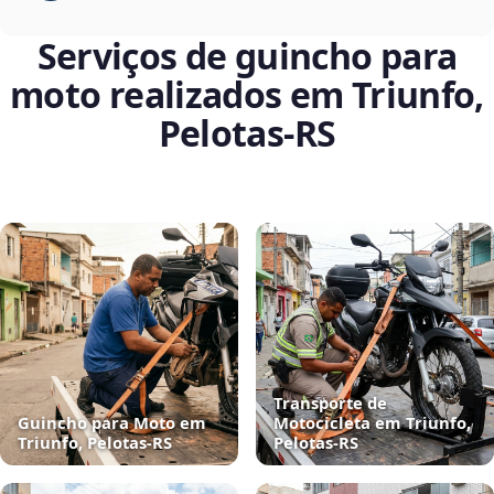
Serviços de guincho para
moto realizados em Triunfo,
Pelotas‑RS
Transporte de
Guincho para Moto em
Motocicleta em Triunfo,
Triunfo, Pelotas‑RS
Pelotas‑RS