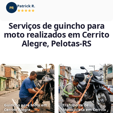
Patrick R.
PR
Serviços de guincho para
moto realizados em Cerrito
Alegre, Pelotas‑RS
Guincho para Moto em
Transporte de
Cerrito Alegre,
Motocicleta em Cerrito