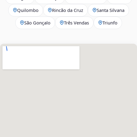
Quilombo
Rincão da Cruz
Santa Silvana
São Gonçalo
Três Vendas
Triunfo