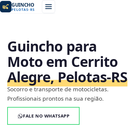
GUINCHO
PELOTAS
-
RS
Guincho para
Moto em Cerrito
Alegre, Pelotas‑RS
Socorro e transporte de motocicletas.
Profissionais prontos na sua região.
FALE NO WHATSAPP