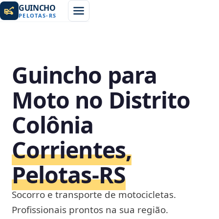
GUINCHO
PELOTAS
-
RS
Guincho para
Moto no Distrito
Colônia
Corrientes,
Pelotas‑RS
Socorro e transporte de motocicletas.
Profissionais prontos na sua região.