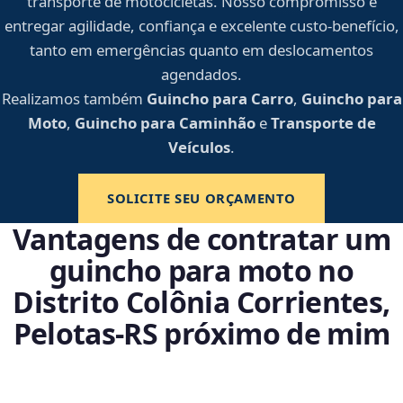
transporte de motocicletas. Nosso compromisso é
entregar agilidade, confiança e excelente custo-benefício,
tanto em emergências quanto em deslocamentos
agendados.
Realizamos também
Guincho para Carro
,
Guincho para
Moto
,
Guincho para Caminhão
e
Transporte de
Veículos
.
SOLICITE SEU ORÇAMENTO
Vantagens de contratar um
guincho para moto no
Distrito Colônia Corrientes,
Pelotas‑RS próximo de mim