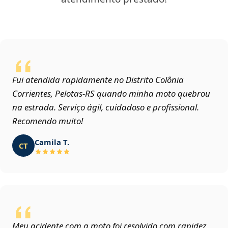
Fui atendida rapidamente no Distrito Colônia
Corrientes, Pelotas‑RS quando minha moto quebrou
na estrada. Serviço ágil, cuidadoso e profissional.
Recomendo muito!
Camila T.
CT
Meu acidente com a moto foi resolvido com rapidez,