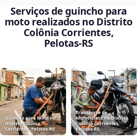
Serviços de guincho para
moto realizados no Distrito
Colônia Corrientes,
Pelotas‑RS
Transporte de
Guincho para Moto no
Motocicleta no Distrito
Distrito Colônia
Colônia Corrientes,
Corrientes, Pelotas‑RS
Pelotas‑RS