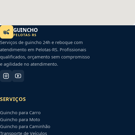
GUINCHO
PELOTAS
-
RS
Serviços de guincho 24h e reboque com
atendimento em
Pelotas
-
RS
. Profissionais
qualificados, orçamento sem compromisso
e agilidade no atendimento.
SERVIÇOS
Guincho para Carro
Guincho para Moto
Guincho para Caminhão
Transporte de Veículos