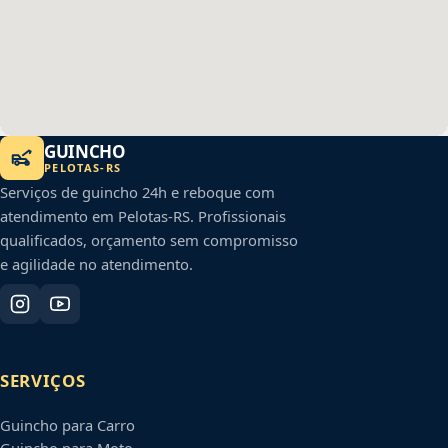
GUINCHO
PELOTAS
-
RS
Serviços de guincho 24h e reboque com
atendimento em
Pelotas
-
RS
. Profissionais
qualificados, orçamento sem compromisso
e agilidade no atendimento.
SERVIÇOS
Guincho para Carro
Guincho para Moto