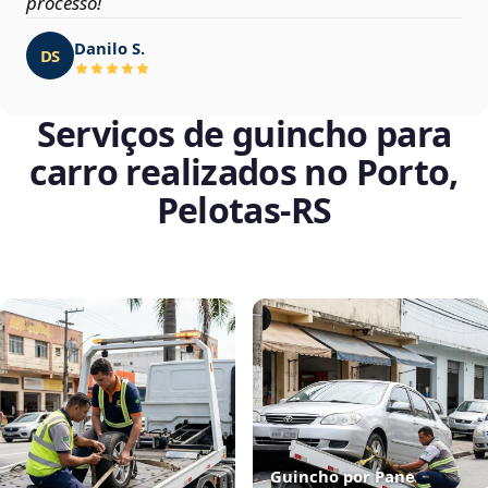
processo!
Danilo S.
DS
Serviços de guincho para
carro realizados no Porto,
Pelotas‑RS
Guincho por Pane