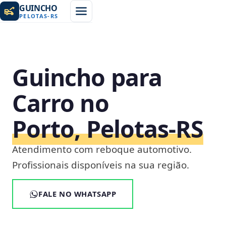
GUINCHO
PELOTAS
-
RS
Guincho para
Carro no
Porto, Pelotas‑RS
Atendimento com reboque automotivo.
Profissionais disponíveis na sua região.
FALE NO WHATSAPP