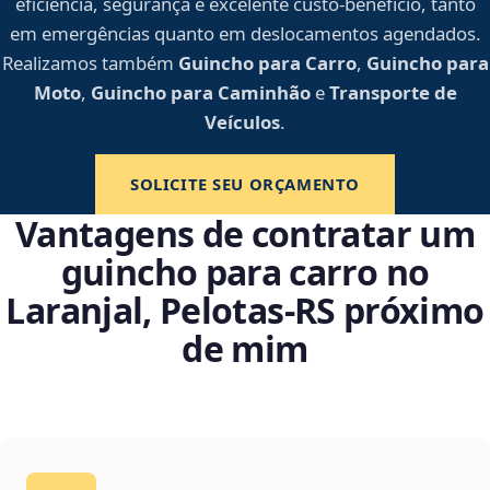
eficiência, segurança e excelente custo-benefício, tanto
em emergências quanto em deslocamentos agendados.
Realizamos também
Guincho para Carro
,
Guincho para
Moto
,
Guincho para Caminhão
e
Transporte de
Veículos
.
SOLICITE SEU ORÇAMENTO
Vantagens de contratar um
guincho para carro no
Laranjal, Pelotas‑RS próximo
de mim