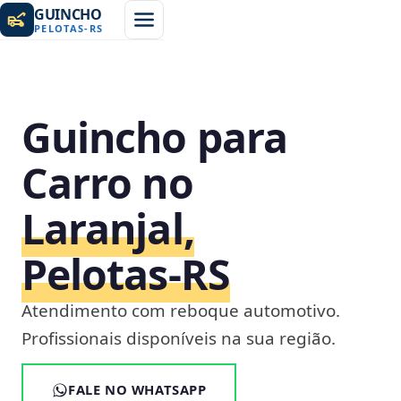
GUINCHO
PELOTAS
-
RS
Guincho para
Carro no
Laranjal,
Pelotas‑RS
Atendimento com reboque automotivo.
Profissionais disponíveis na sua região.
FALE NO WHATSAPP