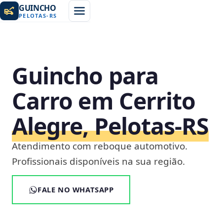
GUINCHO
PELOTAS
-
RS
Guincho para
Carro em Cerrito
Alegre, Pelotas‑RS
Atendimento com reboque automotivo.
Profissionais disponíveis na sua região.
FALE NO WHATSAPP