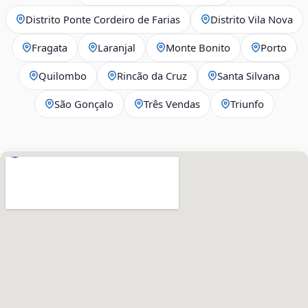
Distrito Ponte Cordeiro de Farias
Distrito Vila Nova
Fragata
Laranjal
Monte Bonito
Porto
Quilombo
Rincão da Cruz
Santa Silvana
São Gonçalo
Três Vendas
Triunfo