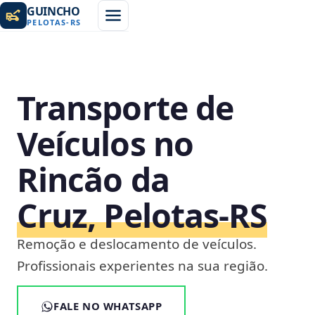
GUINCHO
PELOTAS
-
RS
Transporte de
Veículos no
Rincão da
Cruz, Pelotas‑RS
Remoção e deslocamento de veículos.
Profissionais experientes na sua região.
FALE NO WHATSAPP