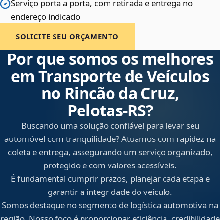
Serviço porta a porta, com retirada e entrega no
endereço indicado
SOLICITE SEU ORÇAMENTO
Por que somos os melhores
em Transporte de Veículos
no Rincão da Cruz,
Pelotas‑RS?
Buscando uma solução confiável para levar seu
automóvel com tranquilidade? Atuamos com rapidez na
coleta e entrega, assegurando um serviço organizado,
protegido e com valores acessíveis.
É fundamental cumprir prazos, planejar cada etapa e
garantir a integridade do veículo.
Somos destaque no segmento de logística automotiva na
região. Nosso foco é proporcionar eficiência, credibilidade