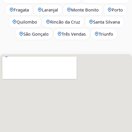
Fragata
Laranjal
Monte Bonito
Porto
Quilombo
Rincão da Cruz
Santa Silvana
São Gonçalo
Três Vendas
Triunfo