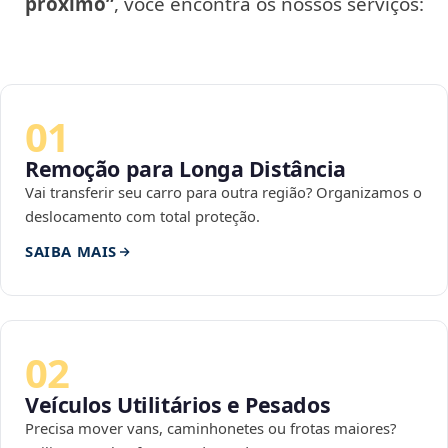
próximo”
, você encontra os nossos serviços:
01
Remoção para Longa Distância
Vai transferir seu carro para outra região? Organizamos o
deslocamento com total proteção.
SAIBA MAIS
02
Veículos Utilitários e Pesados
Precisa mover vans, caminhonetes ou frotas maiores?