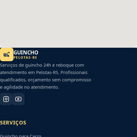
GUINCHO
PELOTAS
-
RS
Serviços de guincho 24h e reboque com
atendimento em
Pelotas
-
RS
. Profissionais
qualificados, orçamento sem compromisso
e agilidade no atendimento.
SERVIÇOS
Guincho para Carro