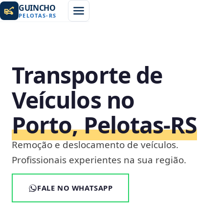
GUINCHO
PELOTAS
-
RS
Transporte de
Veículos no
Porto, Pelotas‑RS
Remoção e deslocamento de veículos.
Profissionais experientes na sua região.
FALE NO WHATSAPP