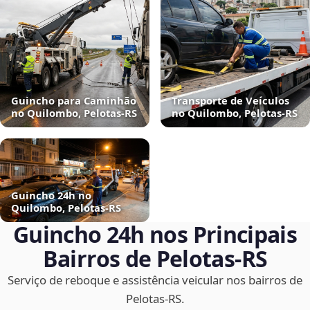
Guincho para Caminhão
Transporte de Veículos
no Quilombo, Pelotas‑RS
no Quilombo, Pelotas‑RS
Guincho 24h no
Quilombo, Pelotas‑RS
Guincho 24h nos Principais
Bairros de Pelotas‑RS
Serviço de reboque e assistência veicular nos bairros de
Pelotas‑RS.