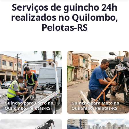
Serviços de guincho 24h
realizados no Quilombo,
Pelotas‑RS
Guincho para Carro no
Guincho para Moto no
Quilombo, Pelotas‑RS
Quilombo, Pelotas‑RS