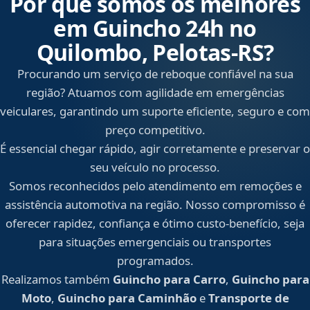
Por que somos os melhores
em Guincho 24h no
Quilombo, Pelotas‑RS?
Procurando um serviço de reboque confiável na sua
região? Atuamos com agilidade em emergências
veiculares, garantindo um suporte eficiente, seguro e com
preço competitivo.
É essencial chegar rápido, agir corretamente e preservar o
seu veículo no processo.
Somos reconhecidos pelo atendimento em remoções e
assistência automotiva na região. Nosso compromisso é
oferecer rapidez, confiança e ótimo custo-benefício, seja
para situações emergenciais ou transportes
programados.
Realizamos também
Guincho para Carro
,
Guincho para
Moto
,
Guincho para Caminhão
e
Transporte de